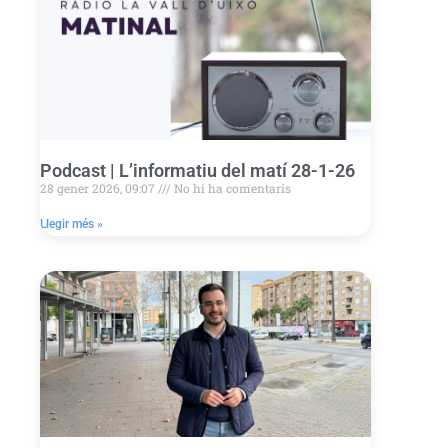
Podcast | L’informatiu del matí 28-1-26
28 gener 2026, 09:07
No hi ha comentaris
Llegir més »