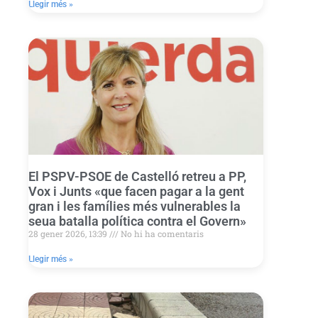
Llegir més »
El PSPV-PSOE de Castelló retreu a PP,
Vox i Junts «que facen pagar a la gent
gran i les famílies més vulnerables la
seua batalla política contra el Govern»
28 gener 2026, 13:39
No hi ha comentaris
Llegir més »