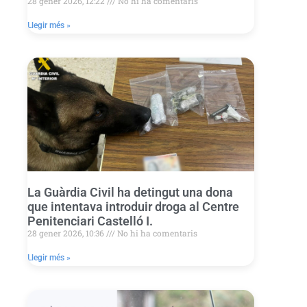
28 gener 2026, 12:22
No hi ha comentaris
Llegir més »
La Guàrdia Civil ha detingut una dona
que intentava introduir droga al Centre
Penitenciari Castelló I.
28 gener 2026, 10:36
No hi ha comentaris
Llegir més »