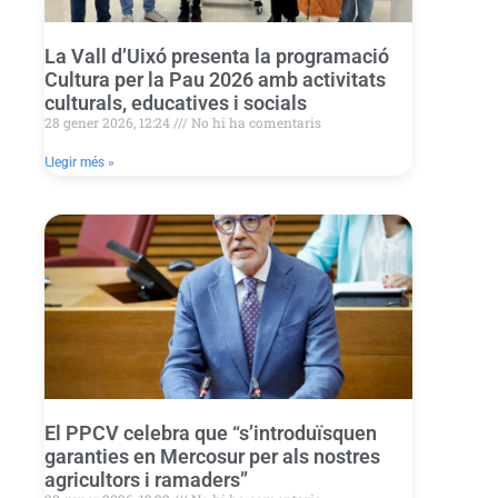
La Vall d’Uixó presenta la programació
Cultura per la Pau 2026 amb activitats
culturals, educatives i socials
28 gener 2026, 12:24
No hi ha comentaris
Llegir més »
El PPCV celebra que “s’introduïsquen
garanties en Mercosur per als nostres
agricultors i ramaders”