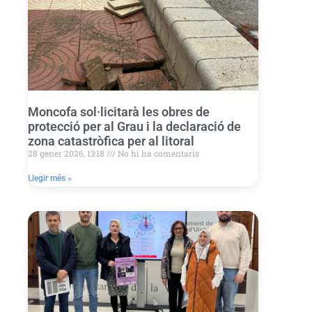
Moncofa sol·licitarà les obres de
protecció per al Grau i la declaració de
zona catastròfica per al litoral
28 gener 2026, 13:18
No hi ha comentaris
Llegir més »