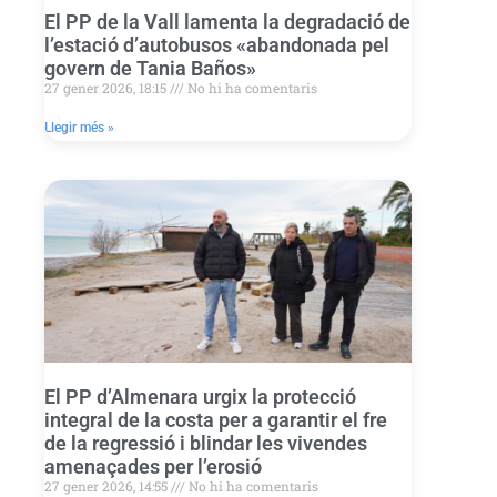
El PP de la Vall lamenta la degradació de
l’estació d’autobusos «abandonada pel
govern de Tania Baños»
27 gener 2026, 18:15
No hi ha comentaris
Llegir més »
El PP d’Almenara urgix la protecció
integral de la costa per a garantir el fre
de la regressió i blindar les vivendes
amenaçades per l’erosió
27 gener 2026, 14:55
No hi ha comentaris