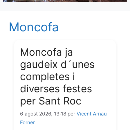
Moncofa
Moncofa ja
gaudeix d´unes
completes i
diverses festes
per Sant Roc
6 agost 2026, 13:18
per
Vicent Arnau
Forner