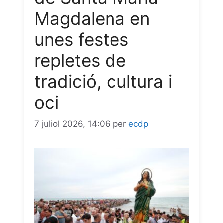
Magdalena en
unes festes
repletes de
tradició, cultura i
oci
7 juliol 2026, 14:06
per
ecdp