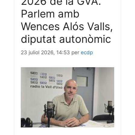
2026 de la GVA.
Parlem amb
Wences Alós Valls,
diputat autonòmic
23 juliol 2026, 14:53
per
ecdp