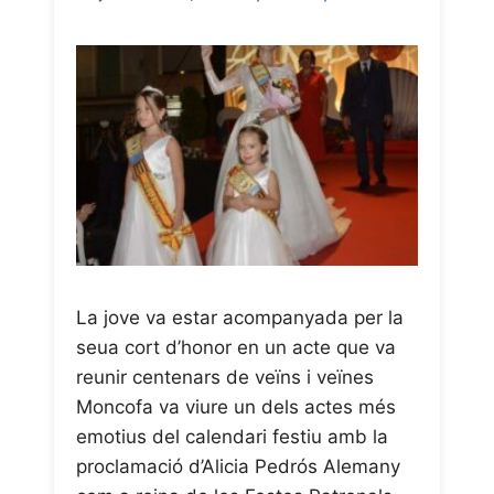
La jove va estar acompanyada per la
seua cort d’honor en un acte que va
reunir centenars de veïns i veïnes
Moncofa va viure un dels actes més
emotius del calendari festiu amb la
proclamació d’Alicia Pedrós Alemany