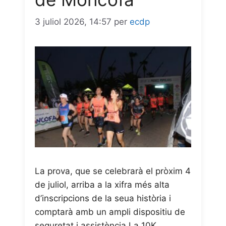
3 juliol 2026, 14:57
per
ecdp
La prova, que se celebrarà el pròxim 4
de juliol, arriba a la xifra més alta
d’inscripcions de la seua història i
comptarà amb un ampli dispositiu de
seguretat i assistència La 10K