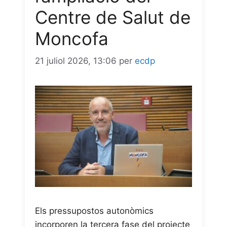
Centre de Salut de
Moncofa
21 juliol 2026, 13:06
per
ecdp
Els pressupostos autonòmics
incorporen la tercera fase del projecte