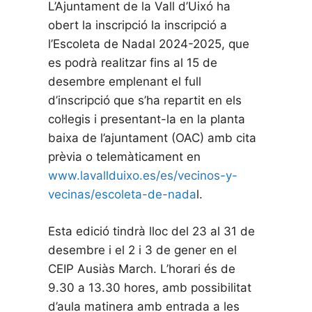
L’Ajuntament de la Vall d’Uixó ha
obert la inscripció la inscripció a
l’Escoleta de Nadal 2024-2025, que
es podrà realitzar fins al 15 de
desembre emplenant el full
d’inscripció que s’ha repartit en els
col·legis i presentant-la en la planta
baixa de l’ajuntament (OAC) amb cita
prèvia o telemàticament en
www.lavallduixo.es/es/vecinos-y-
vecinas/escoleta-de-nada
l.
Esta edició tindrà lloc del 23 al 31 de
desembre i el 2 i 3 de gener en el
CEIP Ausiàs March. L’horari és de
9.30 a 13.30 hores, amb possibilitat
d’aula matinera amb entrada a les