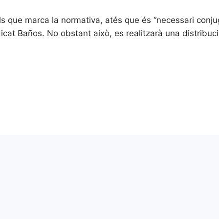
ls que marca la normativa, atés que és “necessari conj
icat Baños. No obstant això, es realitzarà una distribució