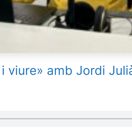
i viure» amb Jordi Julià