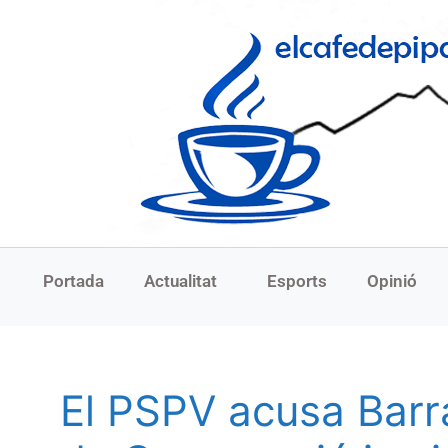
Portada
Actualitat
Esports
Opinió
El PSPV acusa Barra