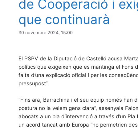
de Cooperació i exi
que continuarà
30 novembre 2024, 15:00
El PSPV de la Diputació de Castelló acusa Marta
polítics que exigeixen que es mantinga el Fons 
falta d’una explicació oficial i per les conseqüè
pressupost“.
“Fins ara, Barrachina i el seu equip només han 
postura no la veiem gens clara”, assenyala Falo
abocats a un pla d’intervenció a través d’un Pl
un acord tancat amb Europa “no permetrien dest