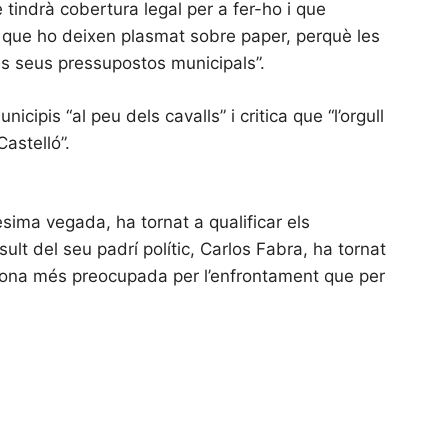
e tindrà cobertura legal per a fer-ho i que
, que ho deixen plasmat sobre paper, perquè les
els seus pressupostos municipals”.
ipis “al peu dels cavalls” i critica que “l’orgull
astelló”.
sima vegada, ha tornat a qualificar els
nsult del seu padrí polític, Carlos Fabra, ha tornat
rsona més preocupada per l’enfrontament que per