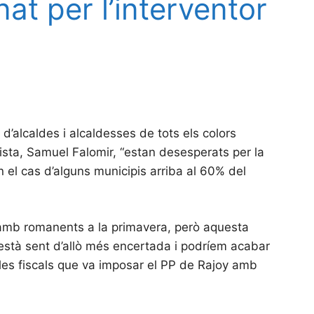
at per l’interventor
’alcaldes i alcaldesses de tots els colors
ista, Samuel Falomir, “estan desesperats per la
n el cas d’alguns municipis arriba al 60% del
à amb romanents a la primavera, però aquesta
està sent d’allò més encertada i podríem acabar
gles fiscals que va imposar el PP de Rajoy amb