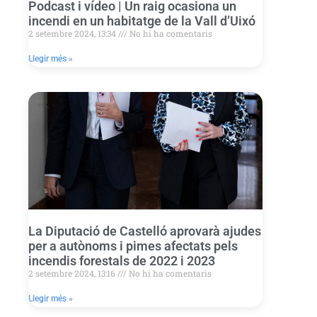
Podcast i vídeo | Un raig ocasiona un
incendi en un habitatge de la Vall d’Uixó
2 setembre 2024, 13:34
No hi ha comentaris
Llegir més »
La Diputació de Castelló aprovarà ajudes
per a autònoms i pimes afectats pels
incendis forestals de 2022 i 2023
2 setembre 2024, 13:16
No hi ha comentaris
Llegir més »