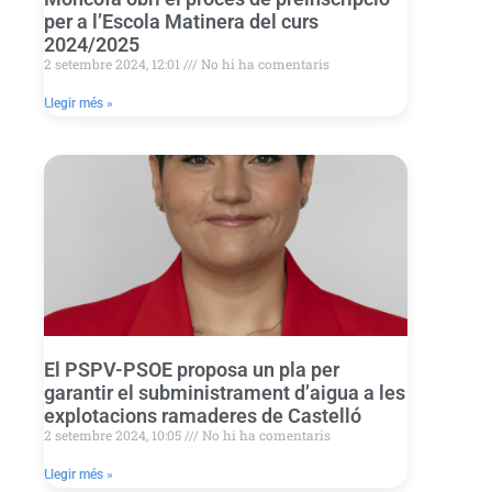
per a l’Escola Matinera del curs
2024/2025
2 setembre 2024, 12:01
No hi ha comentaris
Llegir més »
El PSPV-PSOE proposa un pla per
garantir el subministrament d’aigua a les
explotacions ramaderes de Castelló
2 setembre 2024, 10:05
No hi ha comentaris
Llegir més »