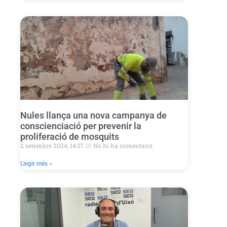
Nules llança una nova campanya de
conscienciació per prevenir la
proliferació de mosquits
2 setembre 2024, 14:37
No hi ha comentaris
Llegir més »