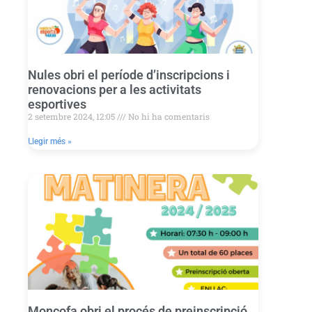
Nules obri el període d’inscripcions i
renovacions per a les activitats
esportives
2 setembre 2024, 12:05
No hi ha comentaris
Llegir més »
Moncofa obri el procés de preinscripció