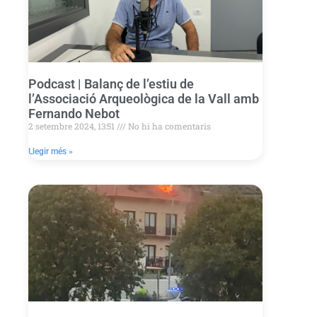
Podcast | Balanç de l’estiu de
l’Associació Arqueològica de la Vall amb
Fernando Nebot
2 setembre 2024, 13:51
No hi ha comentaris
Llegir més »