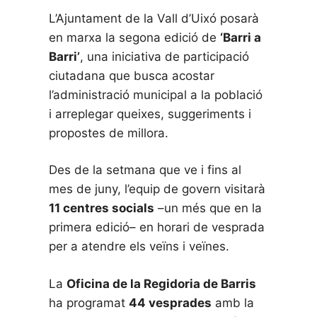
L’Ajuntament de la Vall d’Uixó posarà
en marxa la segona edició de
‘Barri a
Barri’
, una iniciativa de participació
ciutadana que busca acostar
l’administració municipal a la població
i arreplegar queixes, suggeriments i
propostes de millora.
Des de la setmana que ve i fins al
mes de juny, l’equip de govern visitarà
11 centres socials
–un més que en la
primera edició– en horari de vesprada
per a atendre els veïns i veïnes.
La
Oficina de la Regidoria de Barris
ha programat
44 vesprades
amb la