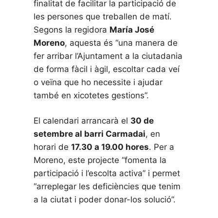
finalitat de facilitar la participació de
les persones que treballen de matí.
Segons la regidora
María José
Moreno
, aquesta és “una manera de
fer arribar l’Ajuntament a la ciutadania
de forma fàcil i àgil, escoltar cada veí
o veïna que ho necessite i ajudar
també en xicotetes gestions”.
El calendari arrancarà el
30 de
setembre al barri Carmadai
, en
horari de
17.30 a 19.00 hores
. Per a
Moreno, este projecte “fomenta la
participació i l’escolta activa” i permet
“arreplegar les deficiències que tenim
a la ciutat i poder donar-los solució”.