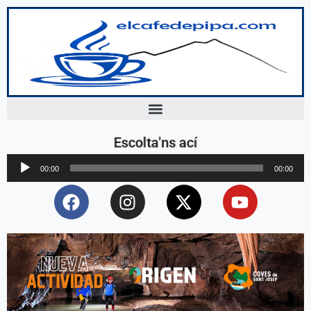
Escolta'ns ací
Reproductor
00:00
00:00
d'àudio