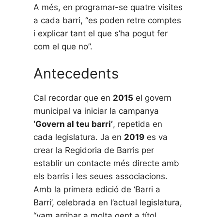
A més, en programar-se quatre visites
a cada barri, “es poden retre comptes
i explicar tant el que s’ha pogut fer
com el que no”.
Antecedents
Cal recordar que en
2015
el govern
municipal va iniciar la campanya
‘Govern al teu barri’
, repetida en
cada legislatura. Ja en
2019
es va
crear la Regidoria de Barris per
establir un contacte més directe amb
els barris i les seues associacions.
Amb la primera edició de ‘Barri a
Barri’, celebrada en l’actual legislatura,
“vam arribar a molta gent a títol