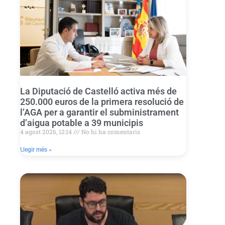
La Diputació de Castelló activa més de
250.000 euros de la primera resolució de
l’AGA per a garantir el subministrament
d’aigua potable a 39 municipis
4 agost 2026, 12:14
No hi ha comentaris
Llegir més »