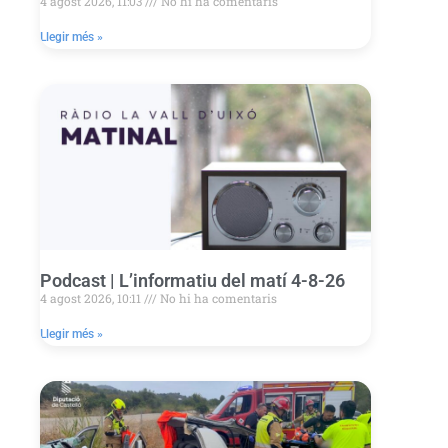
4 agost 2026, 11:03
No hi ha comentaris
Llegir més »
Podcast | L’informatiu del matí 4-8-26
4 agost 2026, 10:11
No hi ha comentaris
Llegir més »