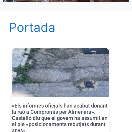
Portada
«Els informes oficials han acabat donant
la raó a Compromís per Almenara».
Castelló diu que el govern ha assumit en
el ple «posicionaments rebutjats durant
anys».