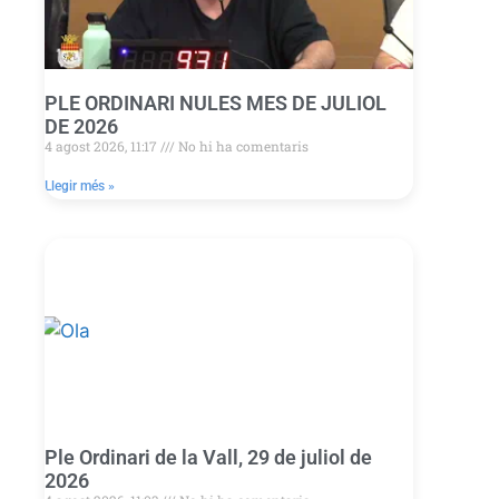
PLE ORDINARI NULES MES DE JULIOL
DE 2026
4 agost 2026, 11:17
No hi ha comentaris
Llegir més »
Ple Ordinari de la Vall, 29 de juliol de
2026