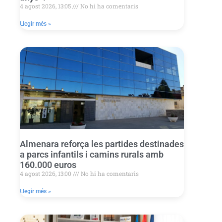
4 agost 2026, 13:05
No hi ha comentaris
Llegir més »
Almenara reforça les partides destinades
a parcs infantils i camins rurals amb
160.000 euros
4 agost 2026, 13:00
No hi ha comentaris
Llegir més »