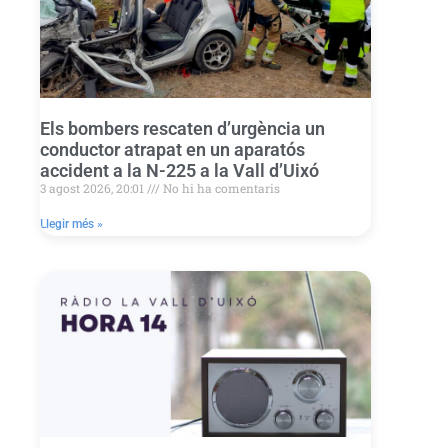
Els bombers rescaten d’urgència un
conductor atrapat en un aparatós
accident a la N-225 a la Vall d’Uixó
3 agost 2026, 20:01
No hi ha comentaris
Llegir més »