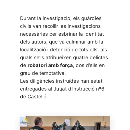
Durant la investigació, els guàrdies
civils van recollir les investigacions
necessàries per esbrinar la identitat
dels autors, que va culminar amb la
localització i detenció de tots ells, als
quals se’ls atribueixen quatre delictes
de
robatori amb força
, dos d’ells en
grau de temptativa.
Les diligències instruïdes han estat
entregades al Jutjat d’Instrucció nº6
de Castelló.