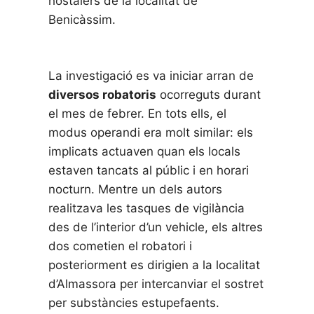
hostalers de la localitat de
Benicàssim.
La investigació es va iniciar arran de
diversos robatoris
ocorreguts durant
el mes de febrer. En tots ells, el
modus operandi era molt similar: els
implicats actuaven quan els locals
estaven tancats al públic i en horari
nocturn. Mentre un dels autors
realitzava les tasques de vigilància
des de l’interior d’un vehicle, els altres
dos cometien el robatori i
posteriorment es dirigien a la localitat
d’Almassora per intercanviar el sostret
per substàncies estupefaents.