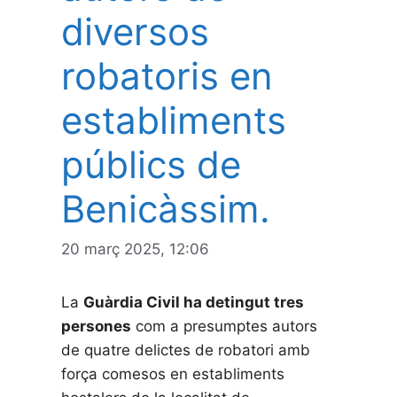
diversos
robatoris en
establiments
públics de
Benicàssim.
20 març 2025, 12:06
La
Guàrdia Civil ha detingut tres
persones
com a presumptes autors
de quatre delictes de robatori amb
força comesos en establiments