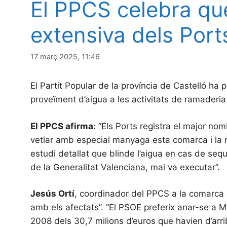
El PPCS celebra que
extensiva dels Port
17 març 2025, 11:46
El Partit Popular de la província de Castelló ha p
proveïment d’aigua a les activitats de ramaderi
El PPCS afirma
: “Els Ports registra el major n
vetlar amb especial manyaga esta comarca i la res
estudi detallat que blinde l’aigua en cas de seq
de la Generalitat Valenciana, mai va executar”.
Jesús Ortí
, coordinador del PPCS a la comarca d
amb els afectats”. “El PSOE preferix anar-se a 
2008 dels 30,7 milions d’euros que havien d’arr