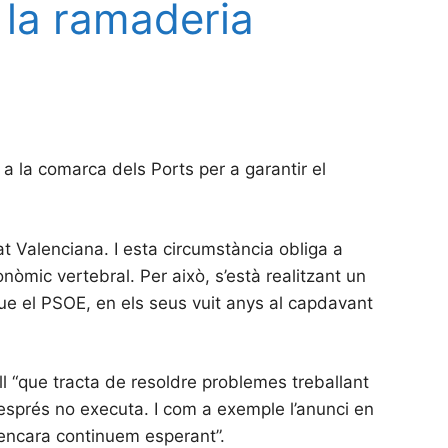
 la ramaderia
t a la comarca dels Ports per a garantir el
t Valenciana. I esta circumstància obliga a
nòmic vertebral. Per això, s’està realitzant un
que el PSOE, en els seus vuit anys al capdavant
ll “que tracta de resoldre problemes treballant
esprés no executa. I com a exemple l’anunci en
 encara continuem esperant”.