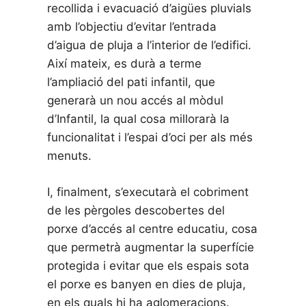
recollida i evacuació d’aigües pluvials
amb l’objectiu d’evitar l’entrada
d’aigua de pluja a l’interior de l’edifici.
Així mateix, es durà a terme
l’ampliació del pati infantil, que
generarà un nou accés al mòdul
d’Infantil, la qual cosa millorarà la
funcionalitat i l’espai d’oci per als més
menuts.
I, finalment, s’executarà el cobriment
de les pèrgoles descobertes del
porxe d’accés al centre educatiu, cosa
que permetrà augmentar la superfície
protegida i evitar que els espais sota
el porxe es banyen en dies de pluja,
en els quals hi ha aglomeracions.