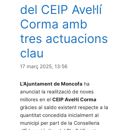
del CEIP Avel·lí
Corma amb
tres actuacions
clau
17 març 2025, 13:56
L’Ajuntament de Moncofa
ha
anunciat la realització de noves
millores en el
CEIP Avel·lí Corma
gràcies al saldo existent respecte a la
quantitat concedida inicialment al
municipi per part de la Conselleria