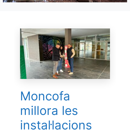
Moncofa
millora les
instal·lacions