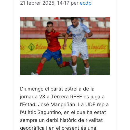
21 febrer 2025, 14:17
per
ecdp
Diumenge el partit estrella de la
jornada 23 a Tercera RFEF es juga a
l’Estadi José Mangriñán. La UDE rep a
l’Atlètic Saguntino, en el que ha estat
sempre un derbi històric de rivalitat
geogràfica i en el present és una