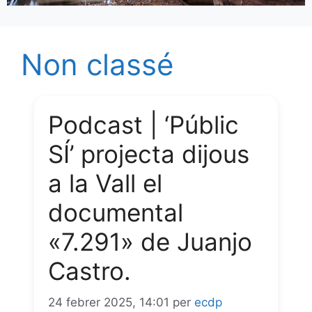
Non classé
Podcast | ‘Públic
SÍ’ projecta dijous
a la Vall el
documental
«7.291» de Juanjo
Castro.
24 febrer 2025, 14:01
per
ecdp