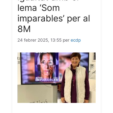
lema ‘Som
imparables’ per al
8M
24 febrer 2025, 13:55
per
ecdp