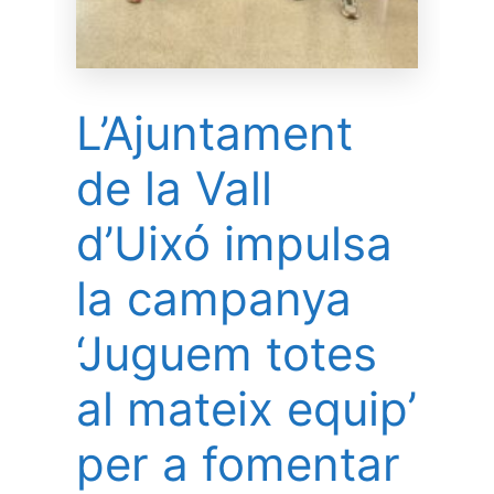
L’Ajuntament
de la Vall
d’Uixó impulsa
la campanya
‘Juguem totes
al mateix equip’
per a fomentar