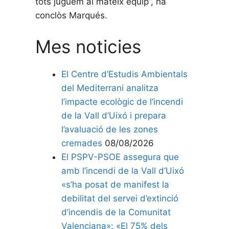
tots juguem al mateix equip”, ha
conclòs Marqués.
Mes noticies
El Centre d’Estudis Ambientals
del Mediterrani analitza
l’impacte ecològic de l’incendi
de la Vall d’Uixó i prepara
l’avaluació de les zones
cremades
08/08/2026
El PSPV-PSOE assegura que
amb l’incendi de la Vall d’Uixó
«s’ha posat de manifest la
debilitat del servei d’extinció
d’incendis de la Comunitat
Valenciana»: «El 75% dels