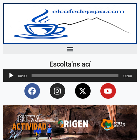
Reproductor
00:00
00:00
d'àudio