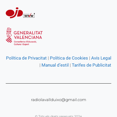
Política de Privacitat
|
Política de Cookies
|
Avís Legal
|
Manual d’estil
|
Tarifes de Publicitat
radiolavallduixo@gmail.com
© Tots els drets reservats 2024