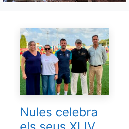
Nules celebra
els seus XLIV