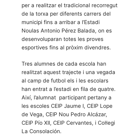
per a realitzar el tradicional recorregut
de la torxa per diferents carrers del
municipi fins a arribar a l’Estadi
Noulas Antonio Pérez Balada, on es
desenvoluparan totes les proves
esportives fins al pròxim divendres.
Tres alumnes de cada escola han
realitzat aquest trajecte i una vegada
al camp de futbol els i les escolars
han entrat a l’estadi en fila de quatre.
Així, l’alumnat participant pertany a
les escoles CEIP Jaume I, CEIP Lope
de Vega, CEIP Nou Pedro Alcázar,
CEIP Pío XII, CEIP Cervantes, i Col·legi
La Consolación.