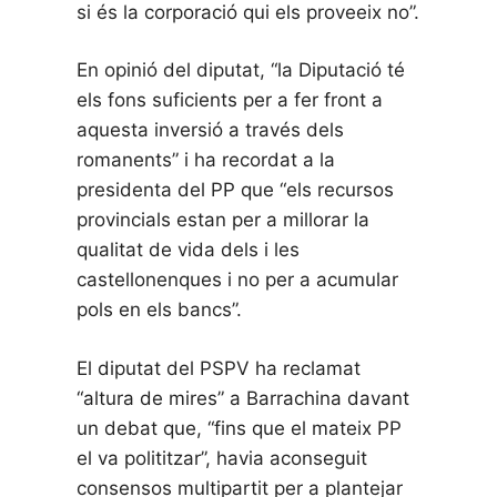
si és la corporació qui els proveeix no”.
En opinió del diputat, “la Diputació té
els fons suficients per a fer front a
aquesta inversió a través dels
romanents” i ha recordat a la
presidenta del PP que “els recursos
provincials estan per a millorar la
qualitat de vida dels i les
castellonenques i no per a acumular
pols en els bancs”.
El diputat del PSPV ha reclamat
“altura de mires” a Barrachina davant
un debat que, “fins que el mateix PP
el va polititzar”, havia aconseguit
consensos multipartit per a plantejar