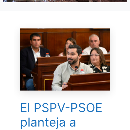
El PSPV-PSOE
planteja a