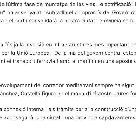
de l’última fase de muntatge de les vies, l’electrificació i
u”, ha assenyalat, “subratlla el compromís del Govern 
del port i consolidarà la nostra ciutat i província com un
a “és ja la inversió en infraestructures més important en
 per la Unió Europea. “De la mà del govern central estem
nt el transport ferroviari amb el marítim en una aposta c
envolupament del corredor mediterrani sempre ha sigut una
Sánchez, Castelló figura en el mapa d’infraestructures f
e la connexió interna i els tràmits per a la construcció d
que aconseguirà: una ciutat i una província capdavanteres