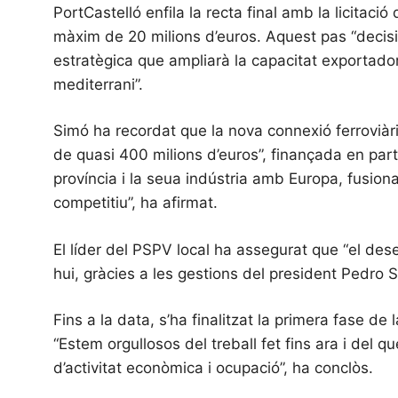
PortCastelló enfila la recta final amb la licitació 
màxim de 20 milions d’euros. Aquest pas “decisi
estratègica que ampliarà la capacitat exportadora 
mediterrani”.
Simó ha recordat que la nova connexió ferroviàri
de quasi 400 milions d’euros”, finançada en part
província i la seua indústria amb Europa, fusiona
competitiu”, ha afirmat.
El líder del PSPV local ha assegurat que “el des
hui, gràcies a les gestions del president Pedro 
Fins a la data, s’ha finalitzat la primera fase d
“Estem orgullosos del treball fet fins ara i del 
d’activitat econòmica i ocupació”, ha conclòs.