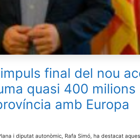
impuls final del nou ac
uma quasi 400 milions d
 província amb Europa
 Plana i diputat autonòmic, Rafa Simó, ha destacat aque