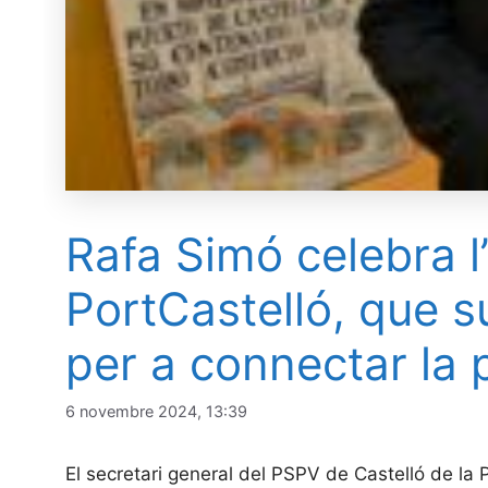
Rafa Simó celebra l’
PortCastelló, que s
per a connectar la
6 novembre 2024, 13:39
El secretari general del PSPV de Castelló de la