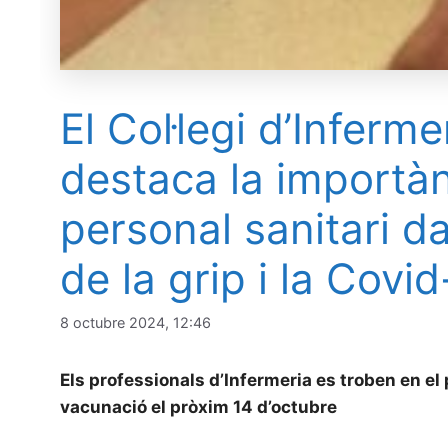
El Col·legi d’Inferm
destaca la importàn
personal sanitari da
de la grip i la Covi
8 octubre 2024, 12:46
Els professionals d’Infermeria es troben en e
vacunació el pròxim 14 d’octubre