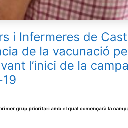
ers i Infermeres de Cast
cia de la vacunació pe
vant l’inici de la camp
d-19
l primer grup prioritari amb el qual començarà la cam