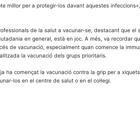
 millor per a protegir-los davant aquestes infeccions»
ofessionals de la salut a vacunar-se, destacant que el 
ciutadania en general, està en joc. A més, va recordar q
rocés de vacunació, especialment quan comence la immu
litzada la vacunació dels grups prioritaris.
 ja ha començat la vacunació contra la grip per a xiquets
ar-los en el centre de salut o en el col·legi.