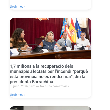
Llegir més »
1,7 milions a la recuperació dels
municipis afectats per l’incendi “perquè
esta província no es rendix mai”, diu la
presidenta Barrachina.
31 juliol 2026, 15:01
No hi ha comentaris
Llegir més »