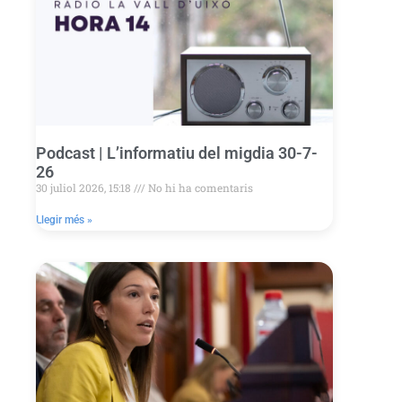
Podcast | L’informatiu del migdia 30-7-
26
30 juliol 2026, 15:18
No hi ha comentaris
Llegir més »