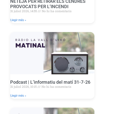
NETEJA PER RETIRAR ELS CENDRES
PROVOCATS PER L’INCENDI
31 juliol 2026, 14:55
No hi ha comentaris
Llegir més »
Podcast | L’informatiu del matí 31-7-26
31 juliol 2026, 10:15
No hi ha comentaris
Llegir més »