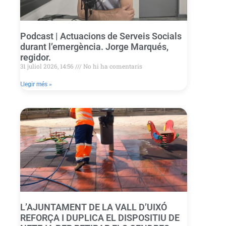
Podcast | Actuacions de Serveis Socials
durant l’emergència. Jorge Marqués,
regidor.
31 juliol 2026, 14:56
No hi ha comentaris
Llegir més »
L’AJUNTAMENT DE LA VALL D’UIXÓ
REFORÇA I DUPLICA EL DISPOSITIU DE