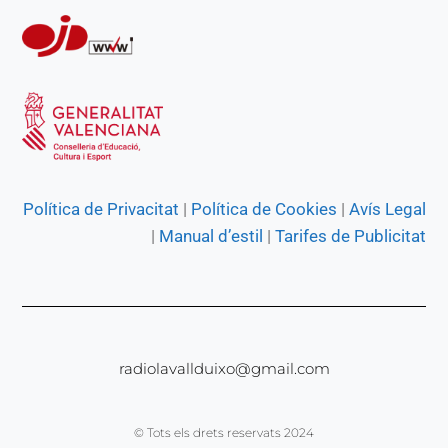
Política de Privacitat
|
Política de Cookies
|
Avís Legal
|
Manual d’estil
|
Tarifes de Publicitat
radiolavallduixo@gmail.com
© Tots els drets reservats 2024