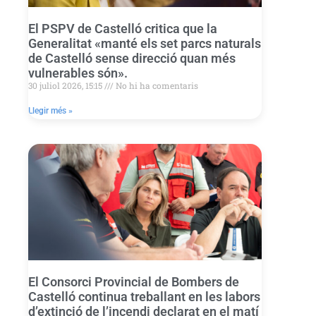
El PSPV de Castelló critica que la
Generalitat «manté els set parcs naturals
de Castelló sense direcció quan més
vulnerables són».
30 juliol 2026, 15:15
No hi ha comentaris
Llegir més »
El Consorci Provincial de Bombers de
Castelló continua treballant en les labors
d’extinció de l’incendi declarat en el matí