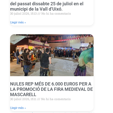
del passat dissabte 25 de juliol en el
municipi de la Vall d’Uixó.
30 juliol 2026, 15:13
No hi ha comentaris
Llegir més »
NULES REP MÉS DE 6.000 EUROS PER A
LA PROMOCIÓ DE LA FIRA MEDIEVAL DE
MASCARELL
30 juliol 2026, 15:11
No hi ha comentaris
Llegir més »