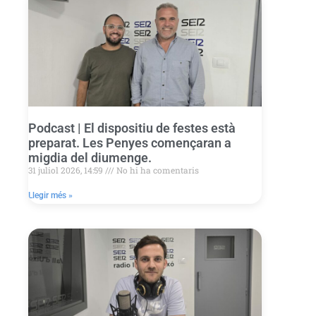
Podcast | El dispositiu de festes està
preparat. Les Penyes començaran a
migdia del diumenge.
31 juliol 2026, 14:59
No hi ha comentaris
Llegir més »