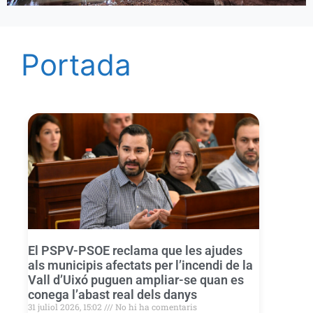
Portada
El PSPV-PSOE reclama que les ajudes
als municipis afectats per l’incendi de la
Vall d’Uixó puguen ampliar-se quan es
conega l’abast real dels danys
31 juliol 2026, 15:02
No hi ha comentaris