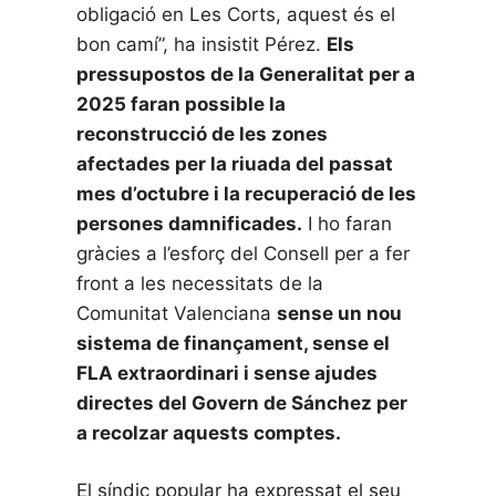
obligació en Les Corts, aquest és el
bon camí”, ha insistit Pérez.
Els
pressupostos de la Generalitat per a
2025 faran possible la
reconstrucció de les zones
afectades per la riuada del passat
mes d’octubre i la recuperació de les
persones damnificades.
I ho faran
gràcies a l’esforç del Consell per a fer
front a les necessitats de la
Comunitat Valenciana
sense un nou
sistema de finançament, sense el
FLA extraordinari i sense ajudes
directes del Govern de Sánchez per
a recolzar aquests comptes.
El síndic popular ha expressat el seu