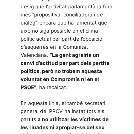
desig que l’activitat parlamentària fora
més “propositiva, conciliadora i de
diàleg”, encara que ha lamentat que
això no siga possible en el clima
polític actual per part de l’oposició
d’esquerres en la Comunitat
Valenciana.
“La gent agrairia un
canvi d’actitud per part dels partits
polítics, però no trobem aquesta
voluntat en Compromís ni en el
PSOE”
, ha recalcat.
En aquesta línia, el també secretari
general del PPCV ha instat tots els
partits
a no utilitzar les víctimes de
les riuades ni apropiar-se del seu