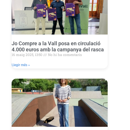
Jo Compre a la Vall posa en circulació
4.000 euros amb la campanya del rasca
16 maig 2025, 13:50
No hi ha comentaris
Llegir més »