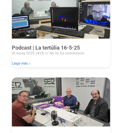
Podcast | La tertúlia 16-5-25
16 maig 2025, 14:06
No hi ha comentaris
Llegir més »