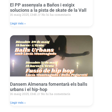
El PP assenyala a Baños i exigix
solucions a la pista de skate de la Vall
16 maig 2025, 13:48
No hi ha comentaris
Llegir més »
Dansem Almenara fomentarà els balls
urbans i el hip-hop
16 maig 2025, 13:41
No hi ha comentaris
Llegir més »