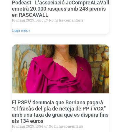
Podcast | L’associació JoCompreALaVall
emetrà 20.000 rasques amb 248 premis
en RASCAVALL
16 maig 2025, 14:05
No hi ha comentaris
Llegir més »
El PSPV denuncia que Borriana pagarà
“el fracàs del pla de neteja de PP i VOX”
amb una taxa de grua que es dispara fins
als 134 euros
16 maig 2025, 13:54
No hi ha comentaris