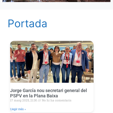
Portada
Jorge García nou secretari general del
PSPV en la Plana Baixa
17 maig 2025, 21:30
No hi ha comentaris
Llegir més »