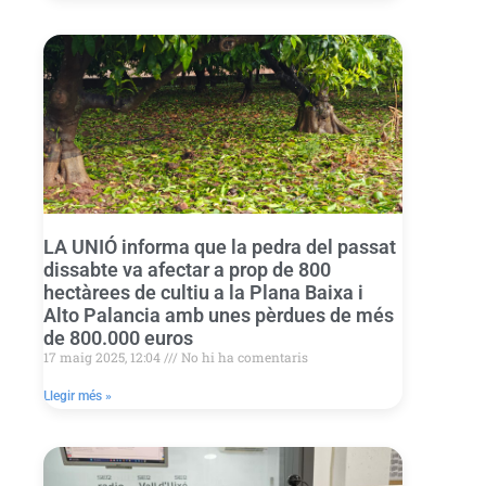
LA UNIÓ informa que la pedra del passat
dissabte va afectar a prop de 800
hectàrees de cultiu a la Plana Baixa i
Alto Palancia amb unes pèrdues de més
de 800.000 euros
17 maig 2025, 12:04
No hi ha comentaris
Llegir més »