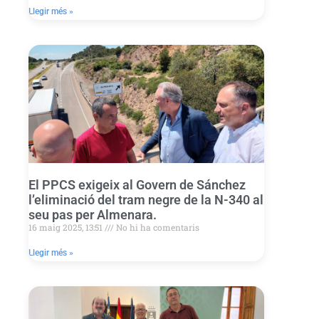
Llegir més »
El PPCS exigeix al Govern de Sánchez
l’eliminació del tram negre de la N-340 al
seu pas per Almenara.
16 maig 2025, 13:51
No hi ha comentaris
Llegir més »