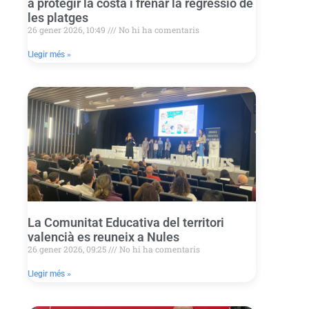
a protegir la costa i frenar la regressió de
les platges
26 gener 2026, 10:49
No hi ha comentaris
Llegir més »
La Comunitat Educativa del territori
valencià es reuneix a Nules
26 gener 2026, 09:25
No hi ha comentaris
Llegir més »