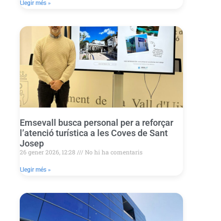
Llegir més »
Emsevall busca personal per a reforçar
l’atenció turística a les Coves de Sant
Josep
26 gener 2026, 12:28
No hi ha comentaris
Llegir més »