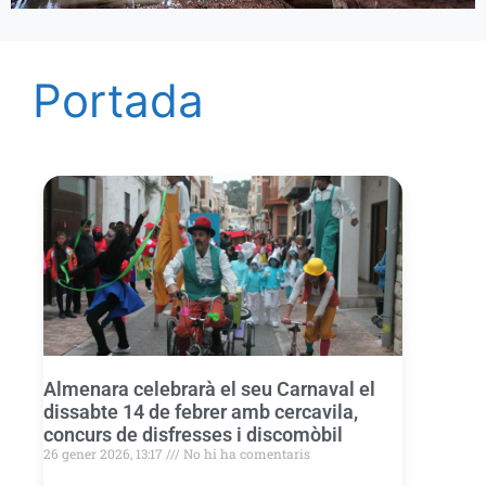
Portada
Almenara celebrarà el seu Carnaval el
dissabte 14 de febrer amb cercavila,
concurs de disfresses i discomòbil
26 gener 2026, 13:17
No hi ha comentaris