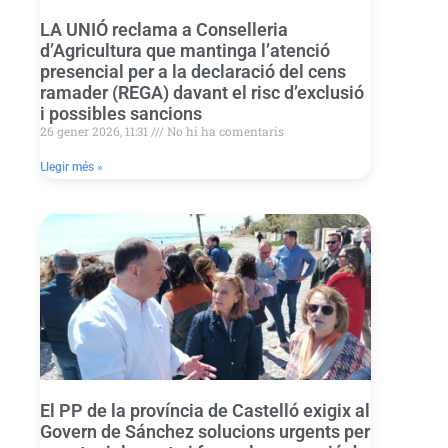
LA UNIÓ reclama a Conselleria
d’Agricultura que mantinga l’atenció
presencial per a la declaració del cens
ramader (REGA) davant el risc d’exclusió
i possibles sancions
26 gener 2026, 11:31
No hi ha comentaris
Llegir més »
El PP de la província de Castelló exigix al
Govern de Sánchez solucions urgents per