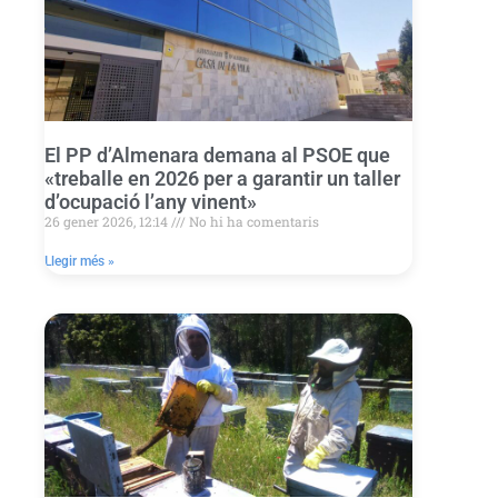
El PP d’Almenara demana al PSOE que
«treballe en 2026 per a garantir un taller
d’ocupació l’any vinent»
26 gener 2026, 12:14
No hi ha comentaris
Llegir més »