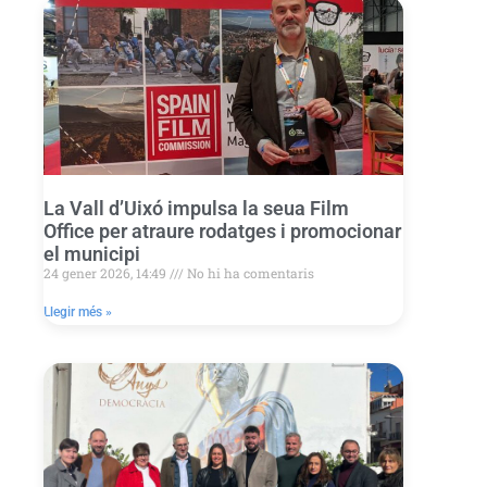
La Vall d’Uixó impulsa la seua Film
Office per atraure rodatges i promocionar
el municipi
24 gener 2026, 14:49
No hi ha comentaris
Llegir més »