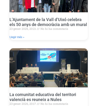
L’Ajuntament de la Vall d’Uixó celebra
els 50 anys de democràcia amb un mural
23 gener 2026, 20:21
No hi ha comentaris
Llegir més »
La comunitat educativa del territori
valencià es reuneix a Nules
23 gener 2026, 20:17
No hi ha comentaris