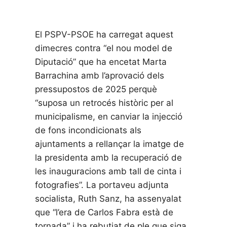
El PSPV-PSOE ha carregat aquest
dimecres contra “el nou model de
Diputació” que ha encetat Marta
Barrachina amb l’aprovació dels
pressupostos de 2025 perquè
“suposa un retrocés històric per al
municipalisme, en canviar la injecció
de fons incondicionats als
ajuntaments a rellançar la imatge de
la presidenta amb la recuperació de
les inauguracions amb tall de cinta i
fotografies”. La portaveu adjunta
socialista, Ruth Sanz, ha assenyalat
que “l’era de Carlos Fabra està de
tornada” i ha rebutjat de ple que siga