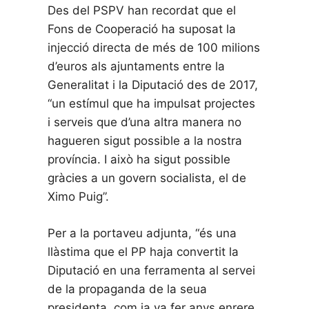
Des del PSPV han recordat que el
Fons de Cooperació ha suposat la
injecció directa de més de 100 milions
d’euros als ajuntaments entre la
Generalitat i la Diputació des de 2017,
“un estímul que ha impulsat projectes
i serveis que d’una altra manera no
hagueren sigut possible a la nostra
província. I això ha sigut possible
gràcies a un govern socialista, el de
Ximo Puig”.
Per a la portaveu adjunta, “és una
llàstima que el PP haja convertit la
Diputació en una ferramenta al servei
de la propaganda de la seua
presidenta, com ja va fer anys enrere