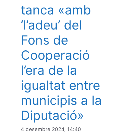
tanca «amb
‘l’adeu’ del
Fons de
Cooperació
l’era de la
igualtat entre
municipis a la
Diputació»
4 desembre 2024, 14:40