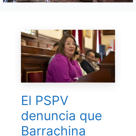
El PSPV
denuncia que
Barrachina