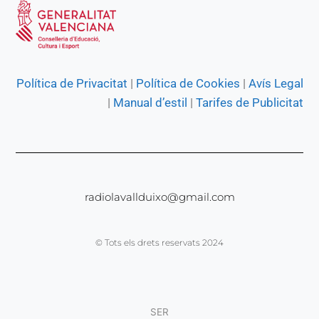
Política de Privacitat
|
Política de Cookies
|
Avís Legal
|
Manual d’estil
|
Tarifes de Publicitat
radiolavallduixo@gmail.com
© Tots els drets reservats 2024