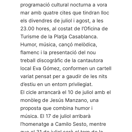
programació cultural nocturna a vora
mar amb quatre cites que tindran lloc
els divendres de juliol i agost, a les
23.00 hores, al costat de l’Oficina de
Turisme de la Platja Casablanca.
Humor, música, cançó melòdica,
flamenc i la presentació del nou
treball discogràfic de la cantautora
local Eva Gómez, conformen un cartell
variat pensat per a gaudir de les nits
d’estiu en un entorn privilegiat.
El cicle arrancarà el 10 de juliol amb el
monòleg de Jesús Manzano, una
proposta que combina humor i
música. El 17 de juliol arribarà
l’homenatge a Camilo Sesto, mentre
que el 31 de juliol serà el torn de la