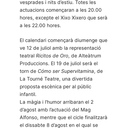
vesprades i nits d’estiu. Totes les
actuacions començaran a les 20.00
hores, excepte el Xixo Xixero que serà
a les 22.00 hores.
El calendari començarà diumenge que
ve 12 de juliol amb la representació
teatral
Ricitos de Oro
, de Alteàtrum
Produccions. El 19 de juliol serà el
torn de
Cómo ser Supervitamina
, de
La Tourné Teatre, una divertida
proposta escènica per al públic
infantil.
La màgia i l’humor arribaran el 2
d’agost amb l’actuació del Mag
Alfonso, mentre que el cicle finalitzarà
el dissabte 8 d’agost en el qual se