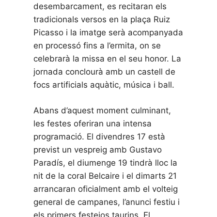
desembarcament, es recitaran els
tradicionals versos en la plaça Ruiz
Picasso i la imatge serà acompanyada
en processó fins a l’ermita, on se
celebrarà la missa en el seu honor. La
jornada conclourà amb un castell de
focs artificials aquàtic, música i ball.
Abans d’aquest moment culminant,
les festes oferiran una intensa
programació. El divendres 17 està
previst un vespreig amb Gustavo
Paradís, el diumenge 19 tindrà lloc la
nit de la coral Belcaire i el dimarts 21
arrancaran oficialment amb el volteig
general de campanes, l’anunci festiu i
els primers festejos taurins. El