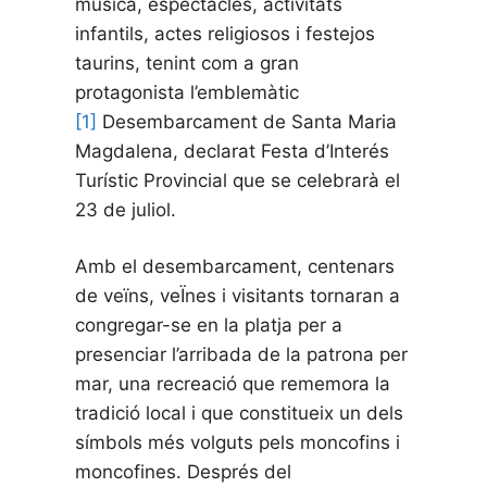
música, espectacles, activitats
infantils, actes religiosos i festejos
taurins, tenint com a gran
protagonista l’emblemàtic
[1]
Desembarcament de Santa Maria
Magdalena, declarat Festa d’Interés
Turístic Provincial que se celebrarà el
23 de juliol.
Amb el desembarcament, centenars
de veïns, veÏnes i visitants tornaran a
congregar-se en la platja per a
presenciar l’arribada de la patrona per
mar, una recreació que rememora la
tradició local i que constitueix un dels
símbols més volguts pels moncofins i
moncofines. Després del