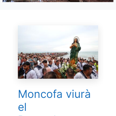
Moncofa viurà
el