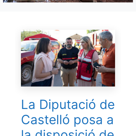
La Diputació de
Castelló posa a
la disposició de