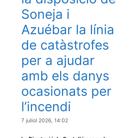
Soneja i
Azuébar la línia
de catàstrofes
per a ajudar
amb els danys
ocasionats per
l’incendi
7 juliol 2026, 14:02