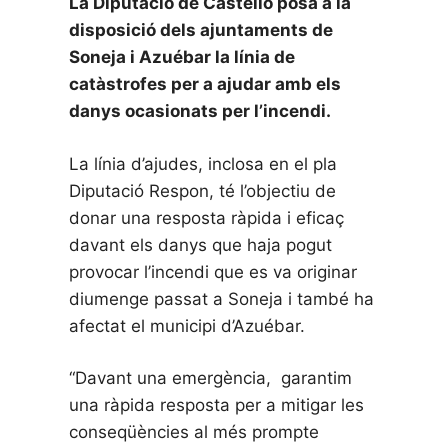
La Diputació de Castelló posa a la
disposició dels ajuntaments de
Soneja i Azuébar la línia de
catàstrofes per a ajudar amb els
danys ocasionats per l’incendi.
La línia d’ajudes, inclosa en el pla
Diputació Respon, té l’objectiu de
donar una resposta ràpida i eficaç
davant els danys que haja pogut
provocar l’incendi que es va originar
diumenge passat a Soneja i també ha
afectat el municipi d’Azuébar.
“Davant una emergència, garantim
una ràpida resposta per a mitigar les
conseqüències al més prompte