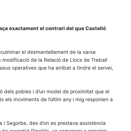
faça exactament el contrari del que Castelló
 culminar el desmantellament de la xarxa
na modificació de la Relació de Llocs de Treball
seus operatives que ha arribat a tindre el servei,
ió dels pobles i d’un model de proximitat que el
s els moviments de l’últim any i mig responien a
 i Segorbe, des d’on es prestava assistència
 ha recordat Ripollés, va començar a principis