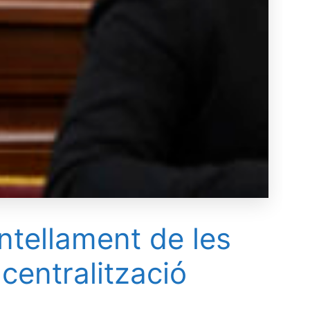
ntellament de les
centralització