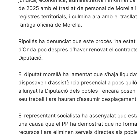
de 2025 amb el trasllat de personal de Morella i
registres territorials, i culmina ara amb el trasl
l’antiga oficina de Morella.
Ripollés ha denunciat que este procés “ha estat m
d’Onda poc després d’haver renovat el contracte
Diputació.
El diputat morellà ha lamentat que s’haja liqui
disposaven d’assistència presencial a pocs quil
allunyat la Diputació dels pobles i encara posen
seu treball i ara hauran d’assumir desplaçaments 
El representant socialista ha assenyalat que esta 
una causa que el PP ha demostrat que no forma p
recursos i ara eliminen serveis directes als pob