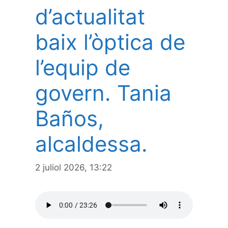
d’actualitat
baix l’òptica de
l’equip de
govern. Tania
Baños,
alcaldessa.
2 juliol 2026, 13:22