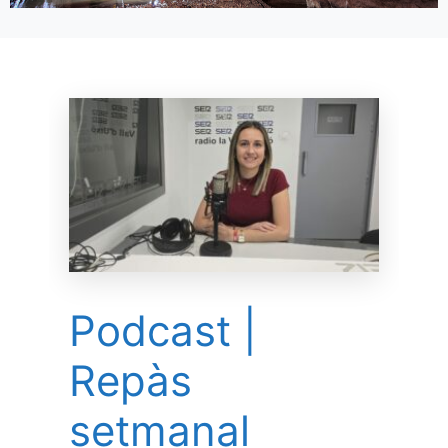
Podcast |
Repàs
setmanal