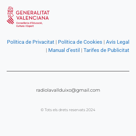
Política de Privacitat
|
Política de Cookies
|
Avís Legal
|
Manual d’estil
|
Tarifes de Publicitat
radiolavallduixo@gmail.com
© Tots els drets reservats 2024