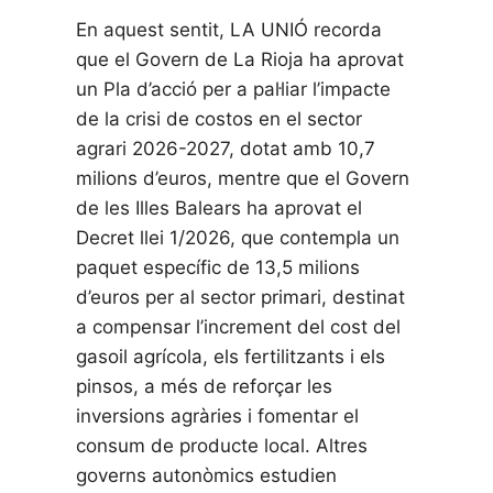
En aquest sentit, LA UNIÓ recorda
que el Govern de La Rioja ha aprovat
un Pla d’acció per a pal·liar l’impacte
de la crisi de costos en el sector
agrari 2026-2027, dotat amb 10,7
milions d’euros, mentre que el Govern
de les Illes Balears ha aprovat el
Decret llei 1/2026, que contempla un
paquet específic de 13,5 milions
d’euros per al sector primari, destinat
a compensar l’increment del cost del
gasoil agrícola, els fertilitzants i els
pinsos, a més de reforçar les
inversions agràries i fomentar el
consum de producte local. Altres
governs autonòmics estudien