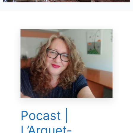
Pocast |
L’Arquet-