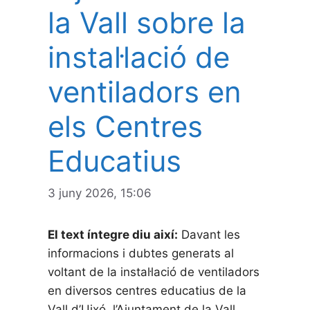
la Vall sobre la
instal·lació de
ventiladors en
els Centres
Educatius
3 juny 2026, 15:06
El text íntegre diu així:
Davant les
informacions i dubtes generats al
voltant de la instal·lació de ventiladors
en diversos centres educatius de la
Vall d’Uixó, l’Ajuntament de la Vall