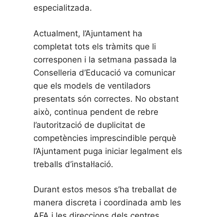
especialitzada.
Actualment, l’Ajuntament ha
completat tots els tràmits que li
corresponen i la setmana passada la
Conselleria d’Educació va comunicar
que els models de ventiladors
presentats són correctes. No obstant
això, continua pendent de rebre
l’autorització de duplicitat de
competències imprescindible perquè
l’Ajuntament puga iniciar legalment els
treballs d’instal·lació.
Durant estos mesos s’ha treballat de
manera discreta i coordinada amb les
AFA i les direccions dels centres