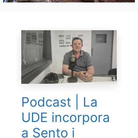
Podcast | La
UDE incorpora
a Sento i