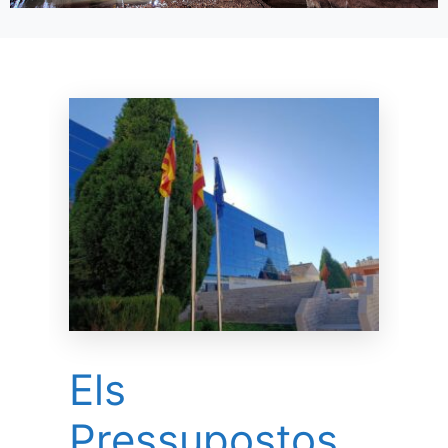
Els
Pressupostos