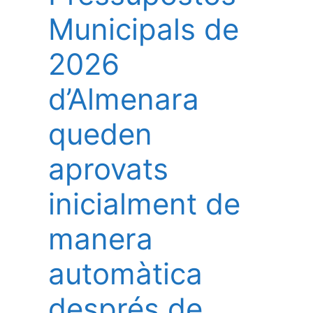
Municipals de
2026
d’Almenara
queden
aprovats
inicialment de
manera
automàtica
després de