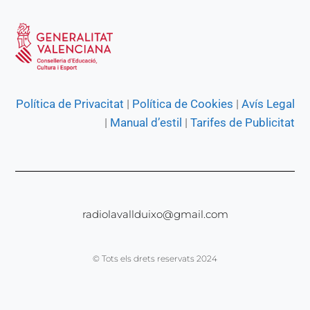
Política de Privacitat
|
Política de Cookies
|
Avís Legal
|
Manual d’estil
|
Tarifes de Publicitat
radiolavallduixo@gmail.com
© Tots els drets reservats 2024