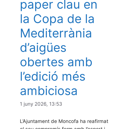
paper clau en
la Copa de la
Mediterrània
d’aigües
obertes amb
l’edició més
ambiciosa
1 juny 2026, 13:53
L’Ajuntament de Moncofa ha reafirmat
el seu compromís ferm amb l’esport i