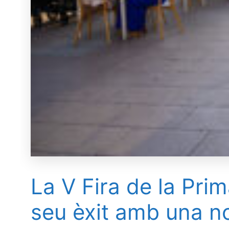
La V Fira de la Pri
seu èxit amb una no