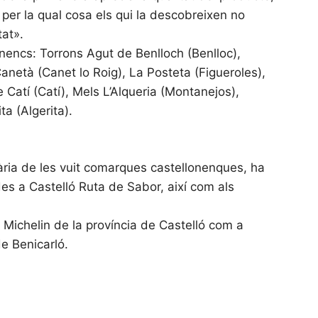
per la qual cosa els qui la descobreixen no
tat».
onencs: Torrons Agut de Benlloch (Benlloc),
anetà (Canet lo Roig), La Posteta (Figueroles),
 Catí (Catí), Mels L’Alqueria (Montanejos),
ta (Algerita).
ària de les vuit comarques castellonenques, ha
des a Castelló Ruta de Sabor, així com als
 Michelin de la província de Castelló com a
de Benicarló.