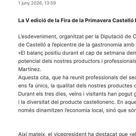
1 juny 2026, 13:59
La V edició de la Fira de la Primavera Castelló
L’esdeveniment, organitzat per la Diputació de C
de Castelló a l’epicentre de la gastronomia amb
«El balanç positiu durant el cap de setmana dem
potencial dels nostres productors i professionals
Martínez.
Aquesta cita, que ha reunit professionals del se
ens fa únics, la qualitat dels nostres productes d
Durant els tres dies, veïns i visitants han pogu
i la diversitat del producte castellonenc. En a
només dinamitzen l’economia local, sinó que só
Així mateix, el vicepresident ha destacat que «el