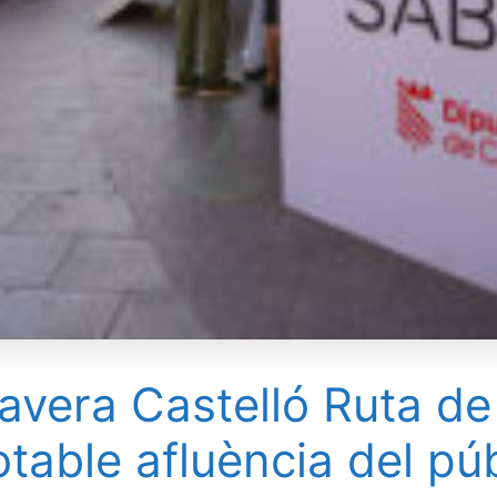
mavera Castelló Ruta de
table afluència del púb