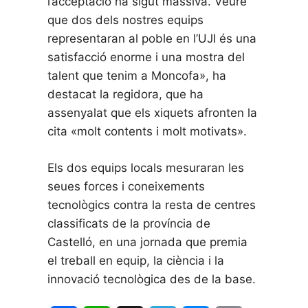
l’acceptació ha sigut massiva. Veure
que dos dels nostres equips
representaran al poble en l’UJI és una
satisfacció enorme i una mostra del
talent que tenim a Moncofa», ha
destacat la regidora, que ha
assenyalat que els xiquets afronten la
cita «molt contents i molt motivats».
Els dos equips locals mesuraran les
seues forces i coneixements
tecnològics contra la resta de centres
classificats de la província de
Castelló, en una jornada que premia
el treball en equip, la ciència i la
innovació tecnològica des de la base.