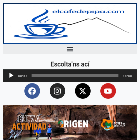
Escolta'ns ací
Reproductor
00:00
00:00
d'àudio