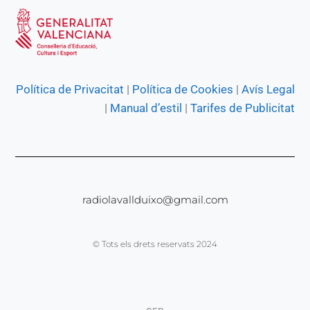
Política de Privacitat
|
Política de Cookies
|
Avís Legal
|
Manual d’estil
|
Tarifes de Publicitat
radiolavallduixo@gmail.com
© Tots els drets reservats 2024