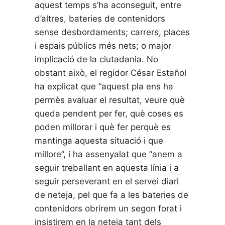
aquest temps s’ha aconseguit, entre
d’altres, bateries de contenidors
sense desbordaments; carrers, places
i espais públics més nets; o major
implicació de la ciutadania. No
obstant això, el regidor César Estañol
ha explicat que “aquest pla ens ha
permès avaluar el resultat, veure què
queda pendent per fer, què coses es
poden millorar i què fer perquè es
mantinga aquesta situació i que
millore”, i ha assenyalat que “anem a
seguir treballant en aquesta línia i a
seguir perseverant en el servei diari
de neteja, pel que fa a les bateries de
contenidors obrirem un segon forat i
insistirem en la neteja tant dels