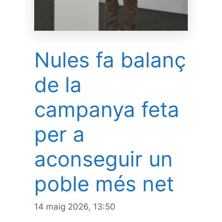
Nules fa balanç
de la
campanya feta
per a
aconseguir un
poble més net
14 maig 2026, 13:50