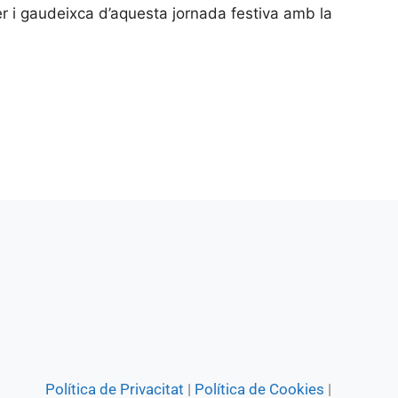
er i gaudeixca d’aquesta jornada festiva amb la
Política de Privacitat
|
Política de Cookies
|