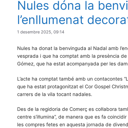
Nules dóna la benvi
l’enllumenat decora
1 desembre 2025, 09:14
Nules ha donat la benvinguda al Nadal amb l’ence
vesprada i que ha comptat amb la presència de l
Gómez, que ha estat acompanyada per les dame
L’acte ha comptat també amb un contacontes “L
que ha estat protagonitzat el Cor Gospel Christm
carrers de la vila tocant nadales.
Des de la regidoria de Comerç es col·labora ta
centre s’il·lumina”, de manera que es fa coinc
les compres fetes en aquesta jornada de divendr