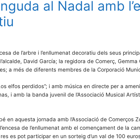
nguda al Nadal amb l’en
tiu
sa de l’arbre i l’enllumenat decoratiu dels seus principa
’alcalde, David García; la regidora de Comerç, Gemma Ca
s; a més de diferents membres de la Corporació Munic
os elfos perdidos”; i amb música en directe per a amen
as, i amb la banda juvenil de l’Associació Musical Artís
mbé en aquesta jornada amb l’Associació de Comerços Z
idir l’encesa de l’enllumenat amb el començament de la 
es es pot participar en un sorteig d’un val de 100 euros