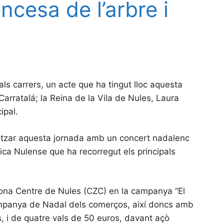
cesa de l’arbre i
ls carrers, un acte que ha tingut lloc aquesta
rratalá; la Reina de la Vila de Nules, Laura
ipal.
itzar aquesta jornada amb un concert nadalenc
tica Nulense que ha recorregut els principals
ona Centre de Nules (CZC) en la campanya “El
campanya de Nadal dels comerços, així doncs amb
, i de quatre vals de 50 euros, davant açò