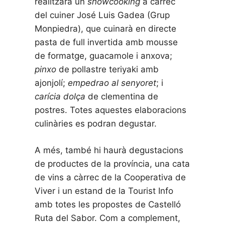
realitzarà un
showcooking
a càrrec
del cuiner José Luis Gadea (Grup
Monpiedra), que cuinarà en directe
pasta de full invertida amb mousse
de formatge, guacamole i anxova;
pinxo
de pollastre teriyaki amb
ajonjolí;
empedrao al senyoret
; i
carícia dolça
de clementina de
postres. Totes aquestes elaboracions
culinàries es podran degustar.
A més, també hi haurà degustacions
de productes de la província, una cata
de vins a càrrec de la Cooperativa de
Viver i un estand de la Tourist Info
amb totes les propostes de Castelló
Ruta del Sabor. Com a complement,