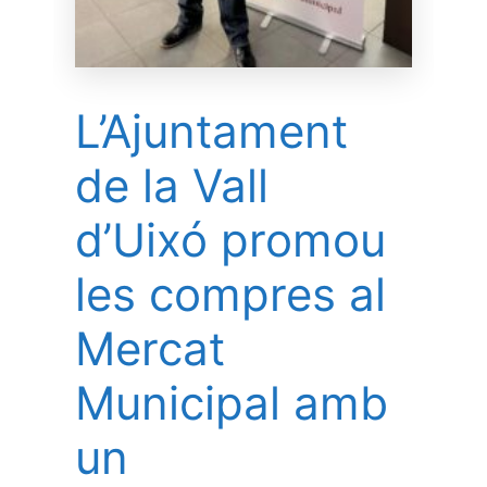
L’Ajuntament
de la Vall
d’Uixó promou
les compres al
Mercat
Municipal amb
un