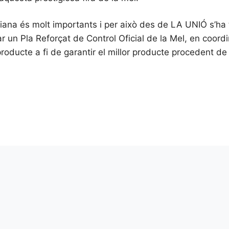
na és molt importants i per això des de LA UNIÓ s’ha tra
ar un Pla Reforçat de Control Oficial de la Mel, en coor
el producte a fi de garantir el millor producte procedent d