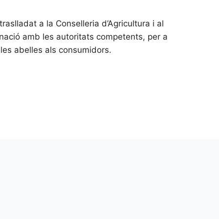
slladat a la Conselleria d’Agricultura i al
dinació amb les autoritats competents, per a
e les abelles als consumidors.