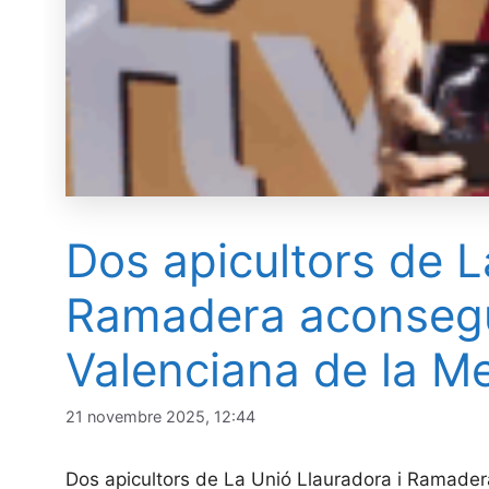
Dos apicultors de L
Ramadera aconsegue
Valenciana de la Me
21 novembre 2025, 12:44
Dos apicultors de La Unió Llauradora i Ramadera