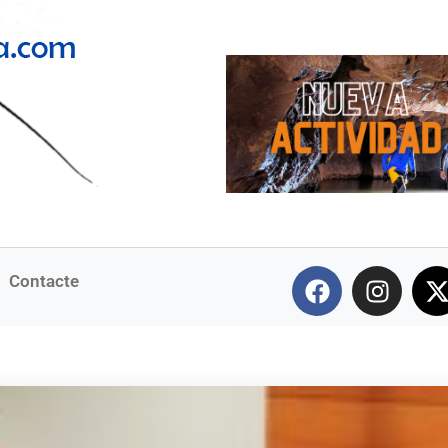
Contacte