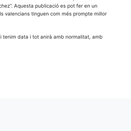
chez”. Aquesta publicació es pot fer en un
els valencians tinguen com més prompte millor
i tenim data i tot anirà amb normalitat, amb