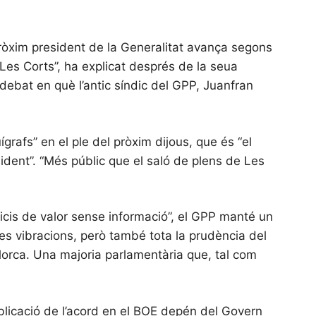
 pròxim president de la Generalitat avança segons
 Les Corts”, ha explicat després de la seua
debat en què l’antic síndic del GPP, Juanfran
grafs” en el ple del pròxim dijous, que és “el
sident”. “Més públic que el saló de plens de Les
dicis de valor sense informació”, el GPP manté un
nes vibracions, però també tota la prudència del
lorca. Una majoria parlamentària que, tal com
blicació de l’acord en el BOE depén del Govern