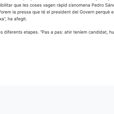
ssibilitar que les coses vagen ràpid s’anomena Pedro Sán
 “Vorem la pressa que té el president del Govern perquè 
a”, ha afegit.
 diferents etapes. “Pas a pas: ahir teníem candidat, hu