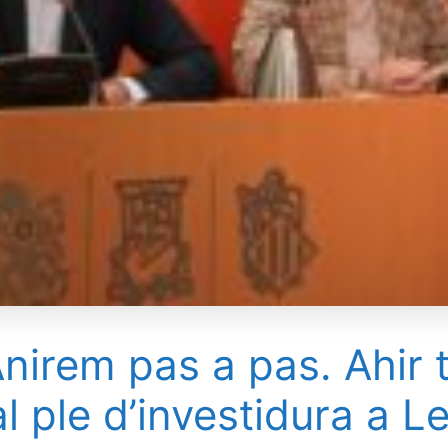
nirem pas a pas. Ahir 
l ple d’investidura a L