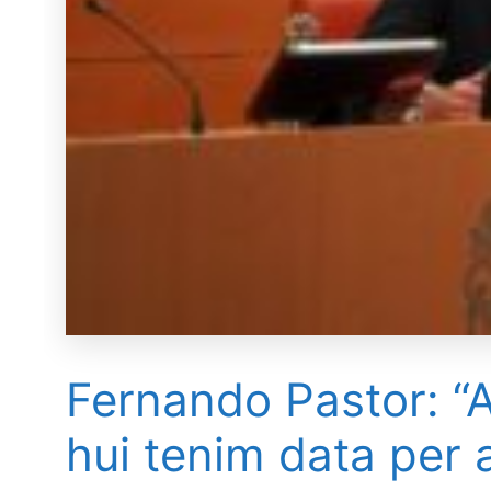
Fernando Pastor: “A
hui tenim data per a