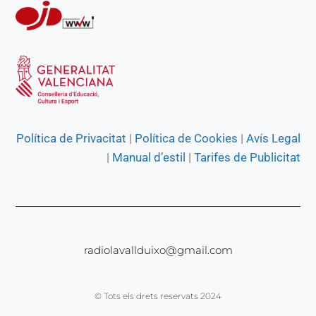
Política de Privacitat
|
Política de Cookies
|
Avís Legal
|
Manual d’estil
|
Tarifes de Publicitat
radiolavallduixo@gmail.com
© Tots els drets reservats 2024