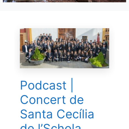
Podcast |
Concert de
Santa Cecília
de l’Schola