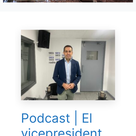
Podcast | El
vicepresident