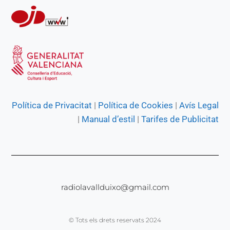
Política de Privacitat
|
Política de Cookies
|
Avís Legal
|
Manual d’estil
|
Tarifes de Publicitat
radiolavallduixo@gmail.com
© Tots els drets reservats 2024