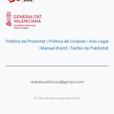
Política de Privacitat
|
Política de Cookies
|
Avís Legal
|
Manual d’estil
|
Tarifes de Publicitat
radiolavallduixo@gmail.com
© Tots els drets reservats 2024