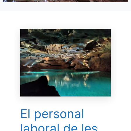
El personal
laboral de les