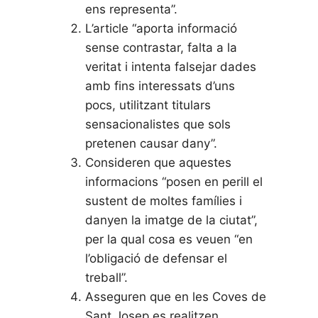
ens representa”.
L’article “aporta informació
sense contrastar, falta a la
veritat i intenta falsejar dades
amb fins interessats d’uns
pocs, utilitzant titulars
sensacionalistes que sols
pretenen causar dany”.
Consideren que aquestes
informacions “posen en perill el
sustent de moltes famílies i
danyen la imatge de la ciutat”,
per la qual cosa es veuen “en
l’obligació de defensar el
treball”.
Asseguren que en les Coves de
Sant Josep es realitzen