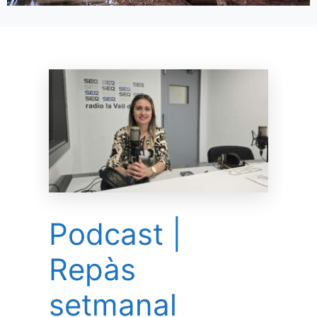
Podcast |
Repàs
setmanal