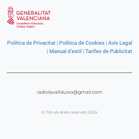
Política de Privacitat
|
Política de Cookies
|
Avís Legal
|
Manual d’estil
|
Tarifes de Publicitat
radiolavallduixo@gmail.com
© Tots els drets reservats 2024