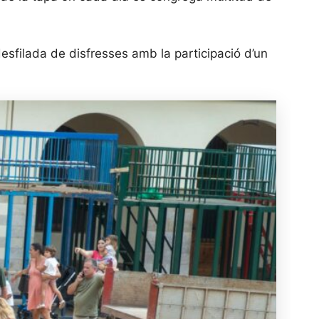
desfilada de disfresses amb la participació d’un