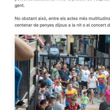
gent.
No obstant això, entre els actes més multitudina
centenar de penyes dijous a la nit o el concert de