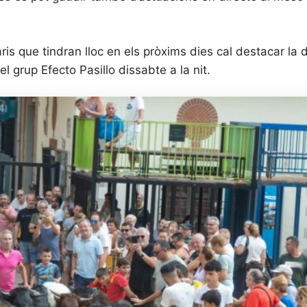
ris que tindran lloc en els pròxims dies cal destacar la 
l grup Efecto Pasillo dissabte a la nit.