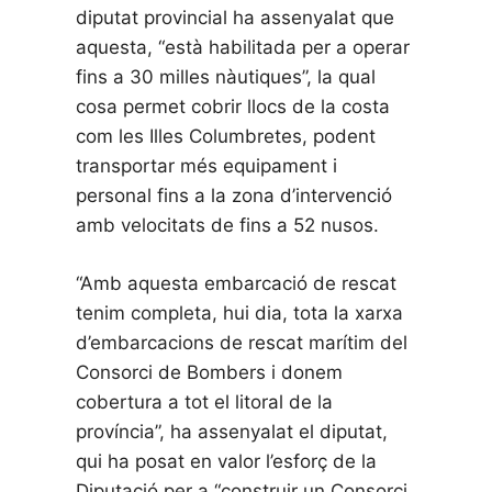
diputat provincial ha assenyalat que
aquesta, “està habilitada per a operar
fins a 30 milles nàutiques”, la qual
cosa permet cobrir llocs de la costa
com les Illes Columbretes, podent
transportar més equipament i
personal fins a la zona d’intervenció
amb velocitats de fins a 52 nusos.
“Amb aquesta embarcació de rescat
tenim completa, hui dia, tota la xarxa
d’embarcacions de rescat marítim del
Consorci de Bombers i donem
cobertura a tot el litoral de la
província”, ha assenyalat el diputat,
qui ha posat en valor l’esforç de la
Diputació per a “construir un Consorci