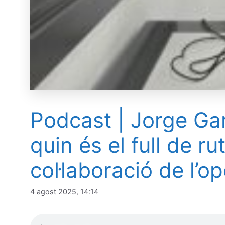
Podcast | Jorge Gar
quin és el full de r
col·laboració de l’o
4 agost 2025, 14:14