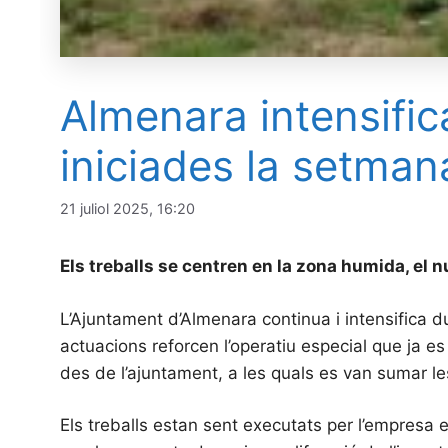
Almenara intensific
iniciades la setma
21 juliol 2025, 16:20
Els treballs se centren en la zona humida, el n
L’Ajuntament d’Almenara continua i intensifica d
actuacions reforcen l’operatiu especial que ja
des de l’ajuntament, a les quals es van sumar le
Els treballs estan sent executats per l’empresa e