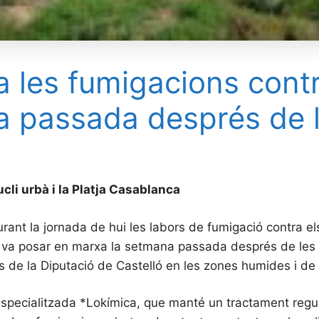
a les fumigacions cont
na passada després de 
ucli urbà i la Platja Casablanca
urant la jornada de hui les labors de fumigació contra e
 es va posar en marxa la setmana passada després de le
s de la Diputació de Castelló en les zones humides i de 
specialitzada *Lokímica, que manté un tractament regular a