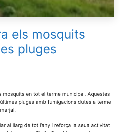
ra els mosquits
les pluges
ls mosquits en tot el terme municipal. Aquestes
s últimes pluges amb fumigacions dutes a terme
marjal.
l llarg de tot l’any i reforça la seua activitat